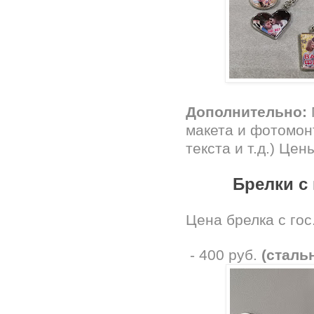
Дополнительно:
макета и фотомон
текста и т.д.) Це
Брелки с
Цена брелка с гос
- 400 руб.
(сталь