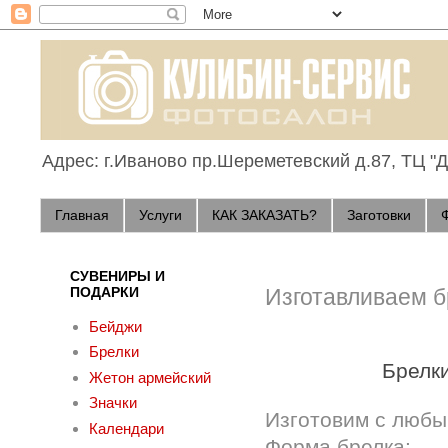
Адрес: г.Иваново пр.Шереметевский д.87, ТЦ "
Главная
Услуги
КАК ЗАКАЗАТЬ?
Заготовки
СУВЕНИРЫ И
ПОДАРКИ
Изготавливаем б
Бейджи
Брелки
Брелки
Жетон армейский
Значки
Изготовим с любы
Календари
Форма брелка: