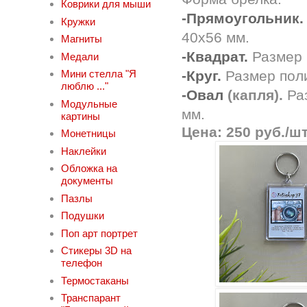
Коврики для мыши
-Прямоугольник.
Кружки
40х56 мм.
Магниты
-Квадрат.
Размер 
Медали
-Круг.
Размер поли
Мини стелла "Я
люблю ..."
-Овал
(капля).
Раз
Модульные
мм.
картины
Цена: 250 руб./шт
Монетницы
Наклейки
Обложка на
документы
Пазлы
Подушки
Поп арт портрет
Стикеры 3D на
телефон
Термостаканы
Транспарант