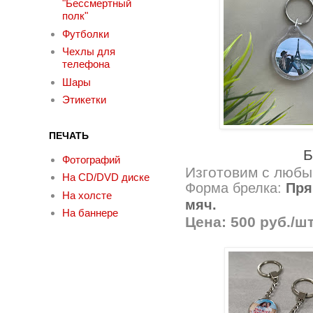
"Бессмертный
полк"
Футболки
Чехлы для
телефона
Шары
Этикетки
ПЕЧАТЬ
Б
Фотографий
Изготовим с любы
На CD/DVD диске
Форма брелка:
Пря
На холсте
мяч.
На баннере
Цена: 500 руб./шт