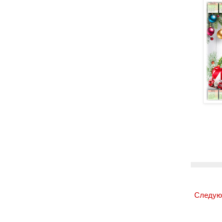
Следую