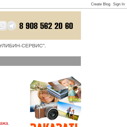
 "КУЛИБИН-СЕРВИС".
ажа
.