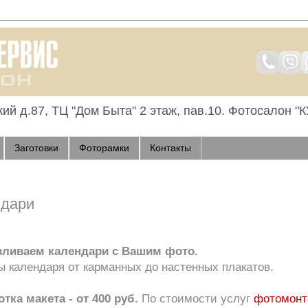
кий д.87, ТЦ "Дом Быта" 2 этаж, пав.10. Фотосалон
Заготовки
Фоторамки
Контакты
ндари
вливаем календари с Вашим фото.
 календаря от карманных до настенных плакатов.
тка макета - от 400 руб.
По стоимости услуг
фотомонт