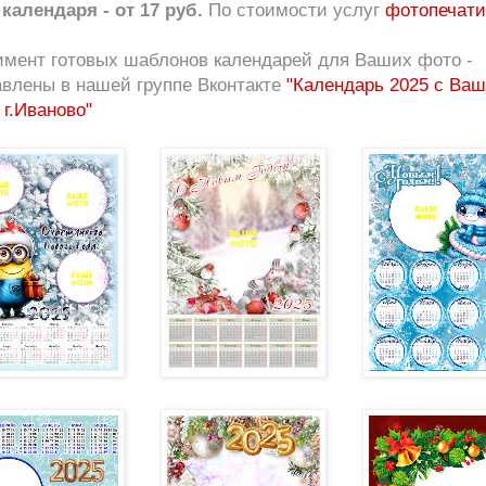
календаря - от 17 руб.
По стоимости услуг
фотопечати
имент готовых шаблонов календарей для Ваших фото -
авлены в нашей группе Вконтакте
"Календарь 2025 с Ва
г.Иваново"