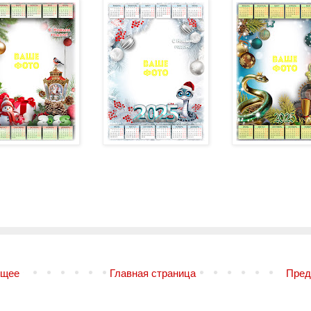
щее
Главная страница
Пре