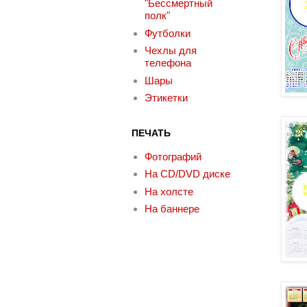
"Бессмертный
полк"
Футболки
Чехлы для
телефона
Шары
Этикетки
ПЕЧАТЬ
Фотографий
На CD/DVD диске
На холсте
На баннере