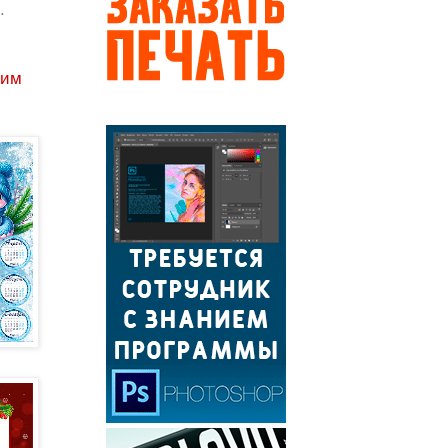
.
шим