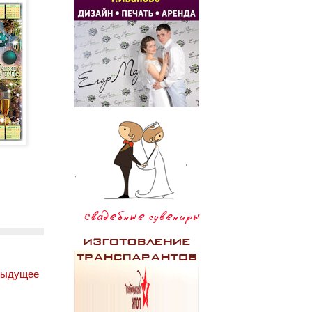
дыдущее